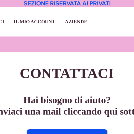
SEZIONE RISERVATA AI PRIVATI
CI
IL MIO ACCOUNT
AZIENDE
CONTATTACI
Hai bisogno di aiuto?
nviaci una mail cliccando qui sot