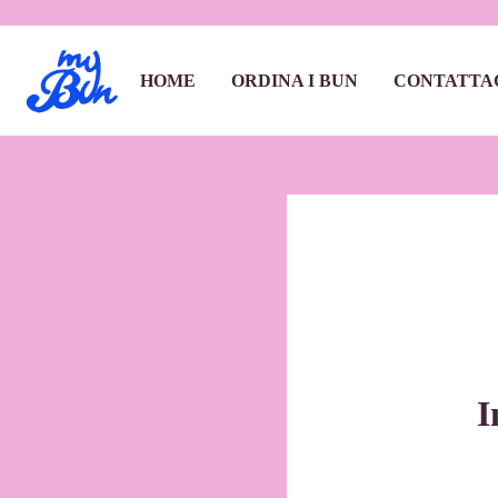
HOME
ORDINA I BUN
CONTATTA
I